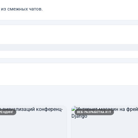
 из смежных чатов.
РЕНДИНГ
ВЕБ-РАЗРАБОТКА И IT