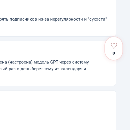
рять подписчиков из-за нерегулярности и "сухости"
♡
0
ена (настроена) модель GPT через систему
ый раз в день берет тему из календаря и