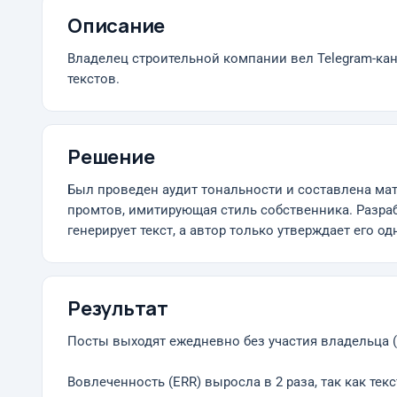
Описание
Владелец строительной компании вел Telegram-кана
текстов.
Решение
Был проведен аудит тональности и составлена мат
промтов, имитирующая стиль собственника. Разраб
генерирует текст, а автор только утверждает его о
Результат
Посты выходят ежедневно без участия владельца (
Вовлеченность (ERR) выросла в 2 раза, так как те