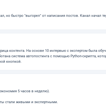
л, но быстро "выгорел" от написания постов. Канал начал те
рица контента. На основе 10 интервью с экспертом была обуч
отана система автопостинга с помощью Python-скрипта, котор
дной кнопкой.
экономия 5 часов в неделю).
ксты стали живыми и экспертными.