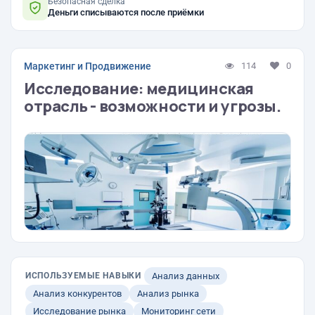
Безопасная сделка
Деньги списываются после приёмки
Маркетинг и Продвижение
114
0
Исследование: медицинская
отрасль - возможности и угрозы.
ИСПОЛЬЗУЕМЫЕ НАВЫКИ
Анализ данных
Анализ конкурентов
Анализ рынка
Исследование рынка
Мониторинг сети