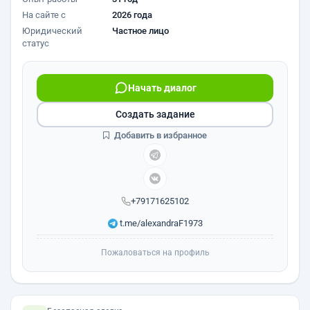
На сайте с
2026 года
Юридический
Частное лицо
статус
Начать диалог
Создать задание
Добавить в избранное
+79171625102
t.me/alexandraF1973
Пожаловаться на профиль