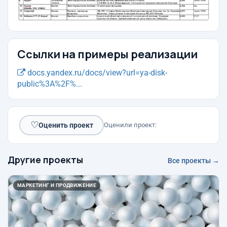
Ссылки на примеры реализации
docs.yandex.ru/docs/view?url=ya-disk-
public%3A%2F%...
♡
Оценить проект
Оценили проект:
Другие проекты
Все проекты →
МАРКЕТИНГ И ПРОДВИЖЕНИЕ