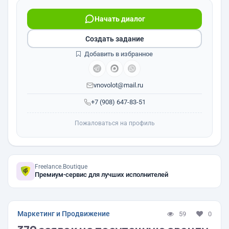
Начать диалог
Создать задание
Добавить в избранное
vnovolot@mail.ru
+7 (908) 647-83-51
Пожаловаться на профиль
Freelance.Boutique
Премиум-сервис для лучших исполнителей
Маркетинг и Продвижение
59
0