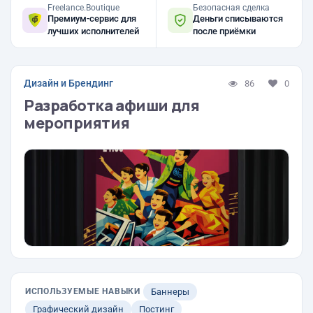
Freelance.Boutique
Безопасная сделка
Премиум-сервис для
Деньги списываются
лучших исполнителей
после приёмки
Дизайн и Брендинг
86
0
Разработка афиши для
мероприятия
ИСПОЛЬЗУЕМЫЕ НАВЫКИ
Баннеры
Графический дизайн
Постинг