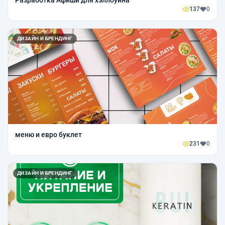
Разработка Афиши для хэллоуина
137
0
ДИЗАЙН И БРЕНДИНГ
меню и евро буклет
231
0
ДИЗАЙН И БРЕНДИНГ