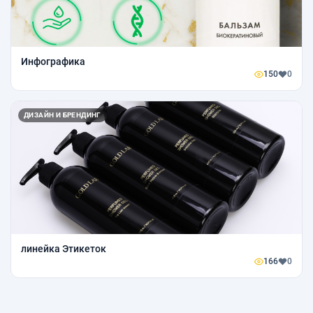
Инфографика
150
0
ДИЗАЙН И БРЕНДИНГ
линейка Этикеток
166
0