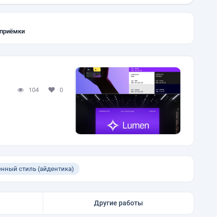
 приёмки
104
0
нный стиль (айдентика)
Другие работы