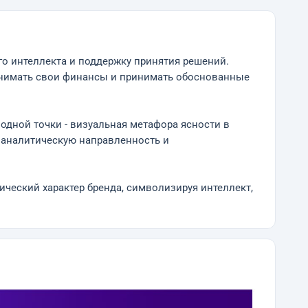
го интеллекта и поддержку принятия решений.
нимать свои финансы и принимать обоснованные
дной точки - визуальная метафора ясности в
 аналитическую направленность и
ческий характер бренда, символизируя интеллект,