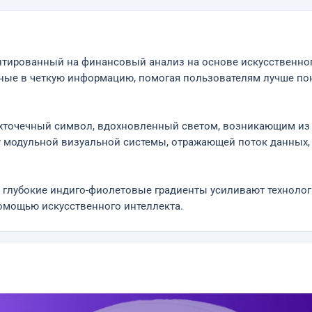
ентированный на финансовый анализ на основе искусственно
ные в четкую информацию, помогая пользователям лучше по
хточечный символ, вдохновленный светом, возникающим из о
у модульной визуальной системы, отражающей поток данных,
глубокие индиго-фиолетовые градиенты усиливают технологи
омощью искусственного интеллекта.