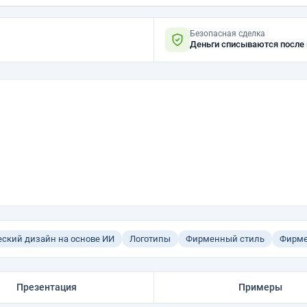
Безопасная сделка
Деньги списываются после
еский дизайн на основе ИИ
Логотипы
Фирменный стиль
Фирме
Презентация
Примеры