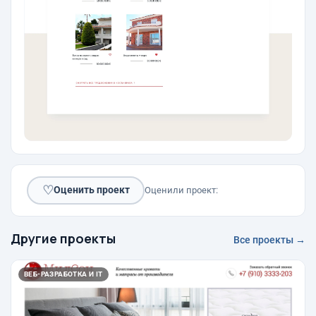
♡
Оценить проект
Оценили проект:
Другие проекты
Все проекты →
ВЕБ-РАЗРАБОТКА И IT