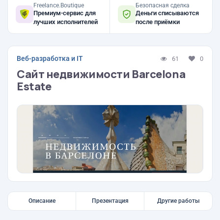
Freelance.Boutique
Безопасная сделка
Премиум-сервис для
Деньги списываются
лучших исполнителей
после приёмки
Веб-разработка и IT
61
0
Сайт недвижимости Barcelona
Estate
Описание
Презентация
Другие работы