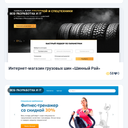
ВЕБ-РАЗРАБОТКА И IT
Интернет-магазин грузовых шин «Шинный Рай»
58
0
ВЕБ-РАЗРАБОТКА И IT