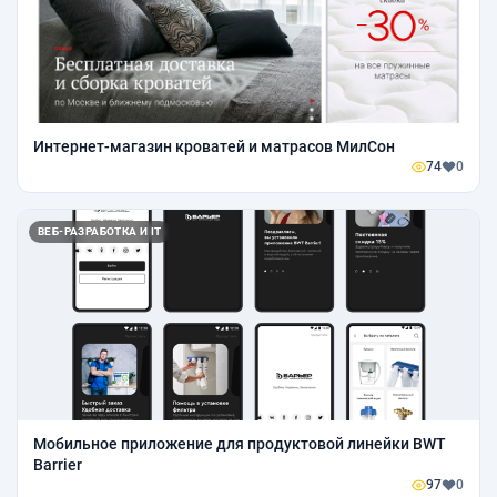
Интернет-магазин кроватей и матрасов МилСон
74
0
ВЕБ-РАЗРАБОТКА И IT
Мобильное приложение для продуктовой линейки BWT
Barrier
97
0