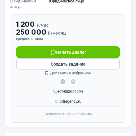
Юридический
Юридическое лицо
статус
1 200
₽/час
250 000
₽/месяц
средняя ставка
Начать диалог
Создать задание
Добавить в избранное
+79853656294
cdiagency.ru
Пожаловаться на профиль