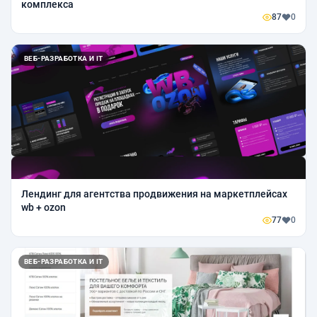
комплекса
87
0
ВЕБ-РАЗРАБОТКА И IT
Лендинг для агентства продвижения на маркетплейсах
wb + ozon
77
0
ВЕБ-РАЗРАБОТКА И IT