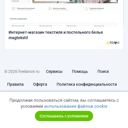
Интернет-магазин текстиля и постельного белья
magtekstil
93
0
© 2026 freelance.ru
Сервисы
Помощь
Поиск
Правила
Оферта
Политика конфиденциальности
Дисклеймер о ЗоЗПП
Отказ от ответственности
Продолжая пользоваться сайтом, вы соглашаетесь с
условиями
использования файлов cookie
Соглашаюсь с условиями