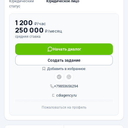
Юридический
Юридическое лицо
статус
1 200
₽/час
250 000
₽/месяц
средняя ставка
Начать диалог
Создать задание
Добавить в избранное
+79853656294
cdiagency.ru
Пожаловаться на профиль