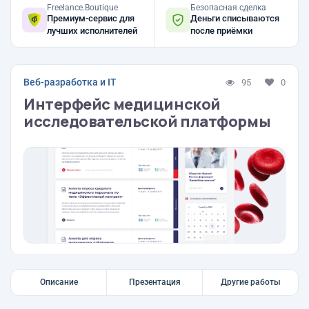
Freelance.Boutique
Безопасная сделка
Премиум-сервис для
Деньги списываются
лучших исполнителей
после приёмки
Веб-разработка и IT
95
0
Интерфейс медицинской
исследовательской платформы
Описание
Презентация
Другие работы