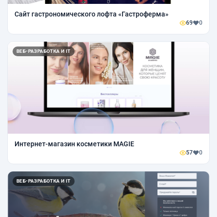
Сайт гастрономического лофта «Гастроферма»
69
0
ВЕБ-РАЗРАБОТКА И IT
Интернет-магазин косметики MAGIE
57
0
ВЕБ-РАЗРАБОТКА И IT