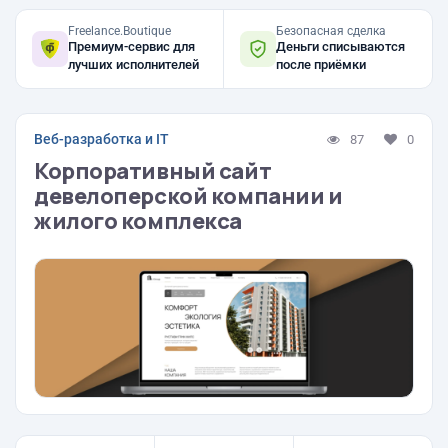
Freelance.Boutique
Безопасная сделка
Премиум-сервис для
Деньги списываются
лучших исполнителей
после приёмки
Веб-разработка и IT
87
0
Корпоративный сайт
девелоперской компании и
жилого комплекса