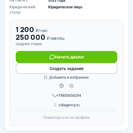
На сайте с
2022 года
Юридический
Юридическое лицо
статус
1 200
₽/час
250 000
₽/месяц
средняя ставка
Начать диалог
Создать задание
Добавить в избранное
+79853656294
cdiagency.ru
Пожаловаться на профиль