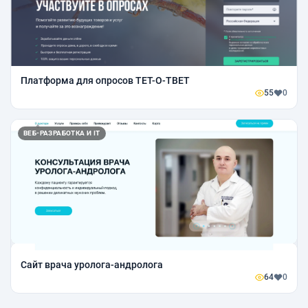
Платформа для опросов ТЕТ-О-ТВЕТ
55
0
ВЕБ-РАЗРАБОТКА И IT
Сайт врача уролога-андролога
64
0