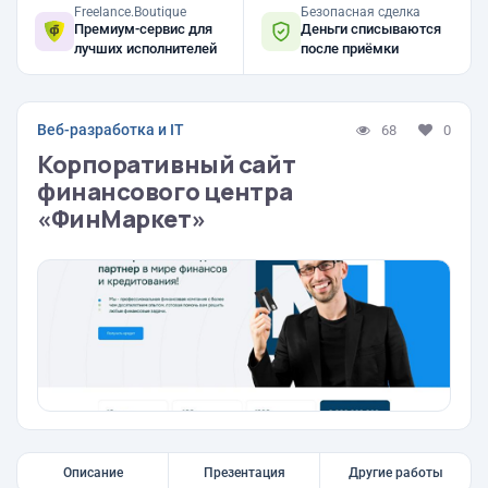
Freelance.Boutique
Безопасная сделка
Премиум-сервис для
Деньги списываются
лучших исполнителей
после приёмки
Веб-разработка и IT
68
0
Корпоративный сайт
финансового центра
«ФинМаркет»
Описание
Презентация
Другие работы