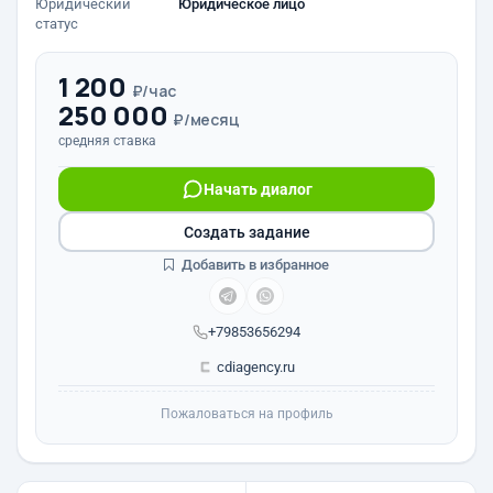
Юридический
Юридическое лицо
статус
1 200
₽/час
250 000
₽/месяц
средняя ставка
Начать диалог
Создать задание
Добавить в избранное
+79853656294
cdiagency.ru
Пожаловаться на профиль