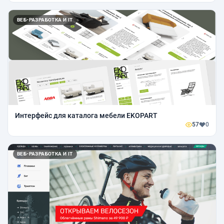
ВЕБ-РАЗРАБОТКА И IT
Интерфейс для каталога мебели EKOPART
57
0
ВЕБ-РАЗРАБОТКА И IT