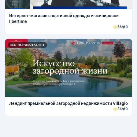
Интернет-магазин спортивной одежды и экипировки
libertime
66
0
ВЕБ-РАЗРАБОТКА И IT
Лендинг премиальной загородной недвижимости Villagio
84
0