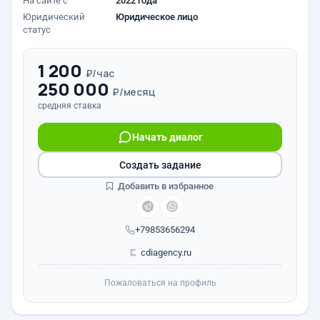
На сайте с
2022 года
Юридический
Юридическое лицо
статус
1 200
₽/час
250 000
₽/месяц
средняя ставка
Начать диалог
Создать задание
Добавить в избранное
+79853656294
cdiagency.ru
Пожаловаться на профиль