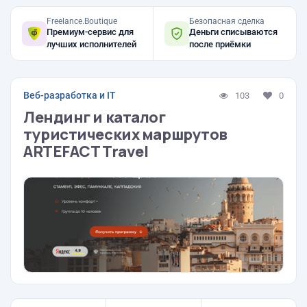
Freelance.Boutique
Безопасная сделка
Премиум-сервис для
Деньги списываются
лучших исполнителей
после приёмки
Веб-разработка и IT
103
0
Лендинг и каталог
туристических маршрутов
ARTEFACT Travel