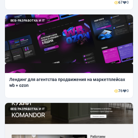
67
0
ВЕБ-РАЗРАБОТКА И IT
Лендинг для агентства продвижения на маркетплейсах
wb + ozon
76
0
ВЕБ-РАЗРАБОТКА И IT