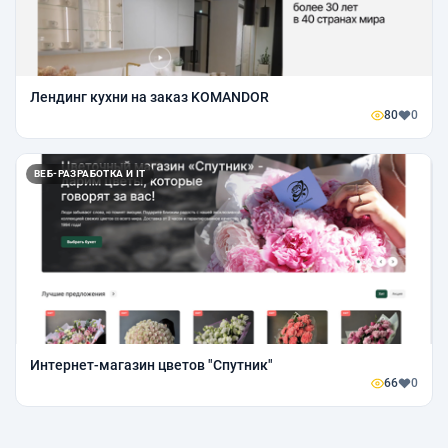
Лендинг кухни на заказ KOMANDOR
80
0
ВЕБ-РАЗРАБОТКА И IT
Интернет-магазин цветов "Спутник"
66
0