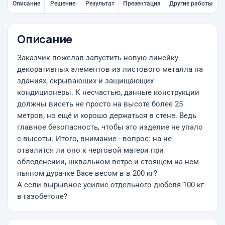
Описание
Решение
Результат
Презентация
Другие работы
Описание
Заказчик пожелал запустить новую линейку
декоративных элементов из листового металла на
зданиях, скрывающих и защищающих
кондиционеры. К несчастью, данные конструкции
должны висеть не просто на высоте более 25
метров, но ещё и хорошо держаться в стене. Ведь
главное безопасность, чтобы это изделие не упало
с высоты. Итого, внимание - вопрос: на не
отвалится ли оно к чертовой матери при
обледенении, шквальном ветре и стоящем на нем
пьяном дурачке Васе весом в в 200 кг?
А если вырывное усилие отдельного дюбеля 100 кг
в газобетоне?