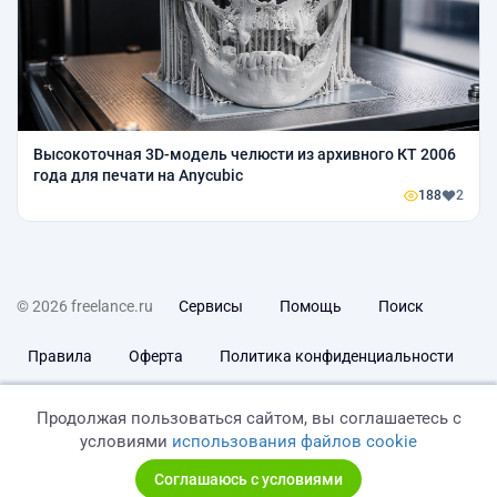
Высокоточная 3D-модель челюсти из архивного КТ 2006
года для печати на Anycubic
188
2
© 2026 freelance.ru
Сервисы
Помощь
Поиск
Правила
Оферта
Политика конфиденциальности
Дисклеймер о ЗоЗПП
Отказ от ответственности
Продолжая пользоваться сайтом, вы соглашаетесь с
условиями
использования файлов cookie
Соглашаюсь с условиями