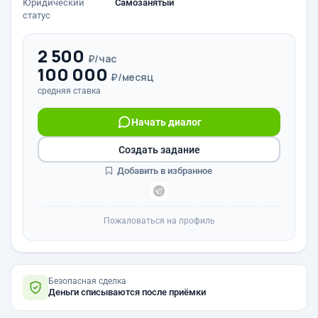
Юридический
Самозанятый
статус
2 500
₽/час
100 000
₽/месяц
средняя ставка
Начать диалог
Создать задание
Добавить в избранное
Пожаловаться на профиль
Безопасная сделка
Деньги списываются после приёмки