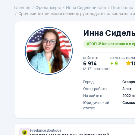
Главная
Фрилансеры
Инна Сидельникова
Портфолио
Срочный технический перевод руководств пользователя а
Инна Сидел
ТОП-3! Качественно и в 
РЕЙТИНГ
ОТЗЫВЫ
ПРО
6 914
9
1
№ 171 в каталоге
Город
Ставро
Опыт работы
8 лет
На сайте с
2022 г
Юридический
Самоз
статус
Freelance.Boutique