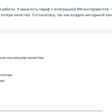
 работы. У меня есть тариф с интеграцией ИИ-инструментов 
потери качества. Согласилась, так как владею методикой к
ым контролем качества.
нологии
ния
___________________________________________________________