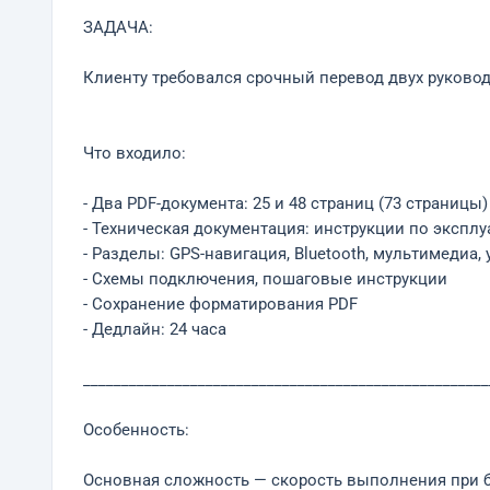
ЗАДАЧА:
Клиенту требовался срочный перевод двух руково
Что входило:
- Два PDF-документа: 25 и 48 страниц (73 страницы)
- Техническая документация: инструкции по экспл
- Разделы: GPS-навигация, Bluetooth, мультимедиа
- Схемы подключения, пошаговые инструкции
- Сохранение форматирования PDF
- Дедлайн: 24 часа
_____________________________________________________
Особенность:
Основная сложность — скорость выполнения при б