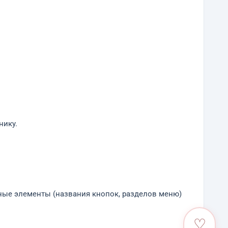
нику.
ные элементы (названия кнопок, разделов меню)
♡