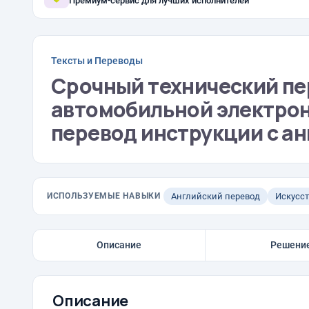
Премиум-сервис для лучших исполнителей
Тексты и Переводы
Срочный технический пе
автомобильной электрони
перевод инструкции с ан
ИСПОЛЬЗУЕМЫЕ НАВЫКИ
Английский перевод
Искусс
Описание
Решени
Описание