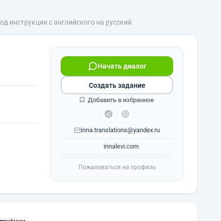
од инструкции с английского на русский
Начать диалог
Создать задание
Добавить в избранное
inna.translations@yandex.ru
innalevi.com
Пожаловаться на профиль