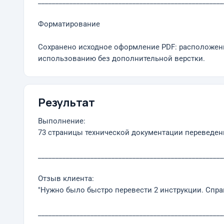
_____________________________________________________
Форматирование
Сохранено исходное оформление PDF: расположени
использованию без дополнительной верстки.
Результат
Выполнение:
73 страницы технической документации переведены 
_____________________________________________________
Отзыв клиента:
"Нужно было быстро перевести 2 инструкции. Спра
_____________________________________________________