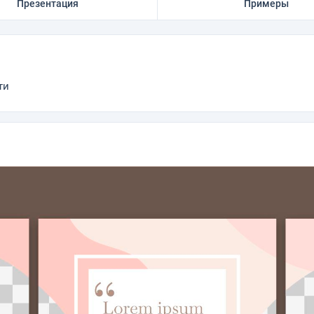
Презентация
Примеры
ти