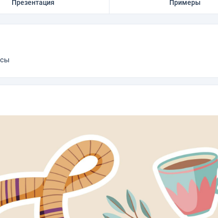
Презентация
Примеры
осы