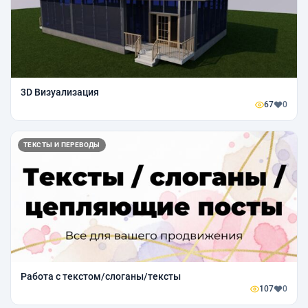
3D Визуализация
67
0
ТЕКСТЫ И ПЕРЕВОДЫ
Работа с текстом/слоганы/тексты
107
0