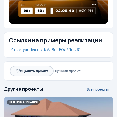
Ссылки на примеры реализации
disk.yandex.ru/d/AJ8onEOa69ncJQ
♡
Оценить проект
Оценили проект:
Другие проекты
Все проекты →
3D И ВИЗУАЛИЗАЦИЯ