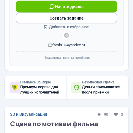
Начать диалог
Создать задание
Добавить в избранное
farsh87@yandex.ru
Пожаловаться на профиль
Freelance.Boutique
Безопасная сделка
Премиум-сервис для
Деньги списываются
лучших исполнителей
после приёмки
3D и Визуализация
90
0
Сцена по мотивам фильма