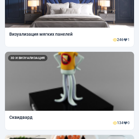
Визуализация мягких панелей
246
1
3D И ВИЗУАЛИЗАЦИЯ
Сквидвард
134
0