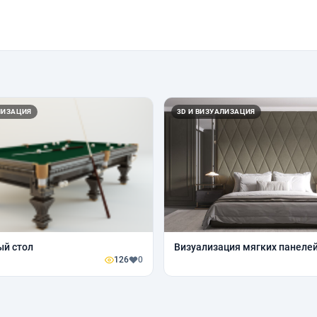
ЛИЗАЦИЯ
3D И ВИЗУАЛИЗАЦИЯ
ый стол
Визуализация мягких панеле
126
0