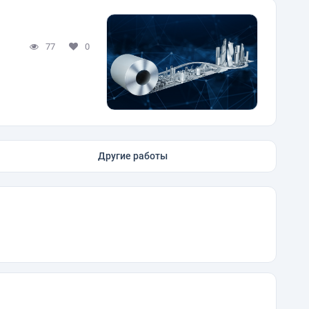
77
0
Другие работы