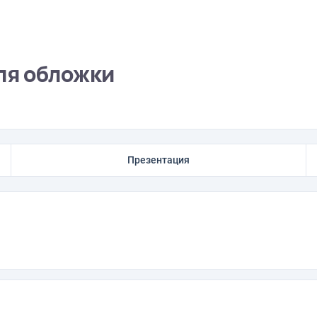
ля обложки
Презентация