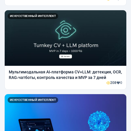
ИСКУССТВЕННЫЙ ИНТЕЛЛЕКТ
Мультимодальная AI‑платформа CV+LLM: детекция, OCR,
RAG‑чатботы, контроль качества и MVP за 7 дней
208
0
ИСКУССТВЕННЫЙ ИНТЕЛЛЕКТ