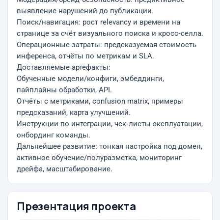
выявление нарушений до публикации.
Поиск/навигация: рост relevancy и времени на
странице за счёт визуального поиска и кросс‑селла.
Операционные затраты: предсказуемая стоимость
инференса, отчёты по метрикам и SLA.
Доставляемые артефакты:
Обученные модели/конфиги, эмбеддинги,
пайплайны обработки, API.
Отчёты с метриками, confusion matrix, примеры
предсказаний, карта улучшений.
Инструкции по интеграции, чек‑листы эксплуатации,
онбординг команды.
Дальнейшее развитие: тонкая настройка под домен,
активное обучение/полуразметка, мониторинг
дрейфа, масштабирование.
Презентация проекта