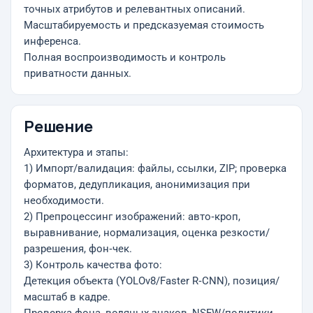
точных атрибутов и релевантных описаний.
Масштабируемость и предсказуемая стоимость
инференса.
Полная воспроизводимость и контроль
приватности данных.
Решение
Архитектура и этапы:
1) Импорт/валидация: файлы, ссылки, ZIP; проверка
форматов, дедупликация, анонимизация при
необходимости.
2) Препроцессинг изображений: авто‑кроп,
выравнивание, нормализация, оценка резкости/
разрешения, фон‑чек.
3) Контроль качества фото:
Детекция объекта (YOLOv8/Faster R‑CNN), позиция/
масштаб в кадре.