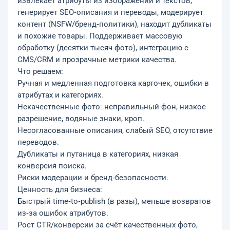
извлекает атрибуты из изображений и текстов,
генерирует SEO‑описания и переводы, модерирует
контент (NSFW/бренд‑политики), находит дубликаты
и похожие товары. Поддерживает массовую
обработку (десятки тысяч фото), интеграцию с
CMS/CRM и прозрачные метрики качества.
Что решаем:
Ручная и медленная подготовка карточек, ошибки в
атрибутах и категориях.
Некачественные фото: неправильный фон, низкое
разрешение, водяные знаки, кроп.
Несогласованные описания, слабый SEO, отсутствие
переводов.
Дубликаты и путаница в категориях, низкая
конверсия поиска.
Риски модерации и бренд‑безопасности.
Ценность для бизнеса:
Быстрый time‑to‑publish (в разы), меньше возвратов
из‑за ошибок атрибутов.
Рост CTR/конверсии за счёт качественных фото,