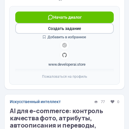
Начать диалог
Создать задание
Добавить в избранное
www.developerai.store
Пожаловаться на профиль
Искусственный интеллект
77
0
AI для e‑commerce: контроль
качества фото, атрибуты,
автоописания и переводы,