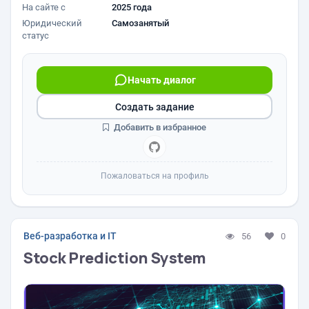
На сайте с
2025 года
Юридический
Самозанятый
статус
Начать диалог
Создать задание
Добавить в избранное
Пожаловаться на профиль
Веб-разработка и IT
56
0
Stock Prediction System