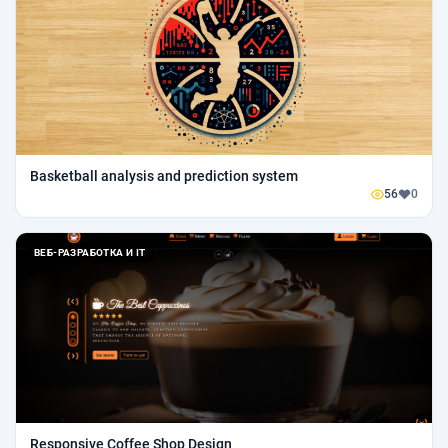
Basketball analysis and prediction system
56
0
ВЕБ-РАЗРАБОТКА И IT
Responsive Coffee Shop Design