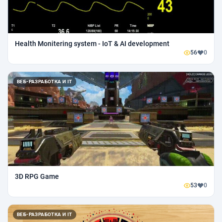
Health Monitering system - IoT & AI development
56
0
ВЕБ-РАЗРАБОТКА И IT
3D RPG Game
53
0
ВЕБ-РАЗРАБОТКА И IT