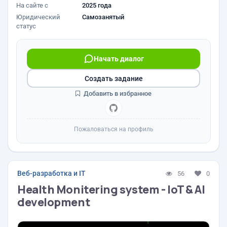
На сайте с
2025 года
Юридический
Самозанятый
статус
Начать диалог
Создать задание
Добавить в избранное
Пожаловаться на профиль
Веб-разработка и IT
56
0
Health Monitering system - IoT & AI
development