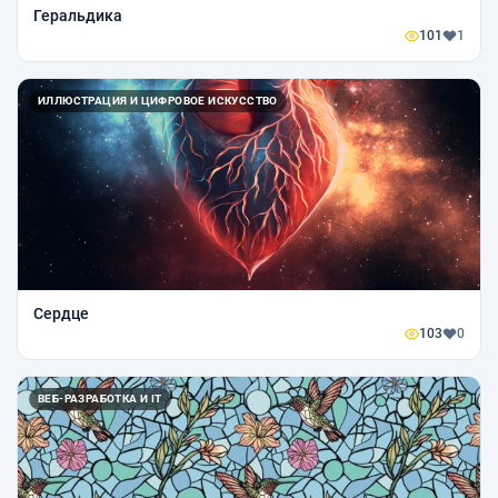
Геральдика
101
1
ИЛЛЮСТРАЦИЯ И ЦИФРОВОЕ ИСКУССТВО
Сердце
103
0
ВЕБ-РАЗРАБОТКА И IT