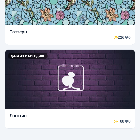
Паттерн
226
0
ДИЗАЙН И БРЕНДИНГ
Логотип
100
0