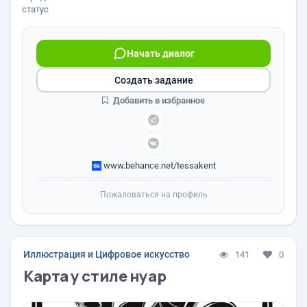
статус
Начать диалог
Создать задание
Добавить в избранное
www.behance.net/tessakent
Пожаловаться на профиль
Иллюстрация и Цифровое искусство
141
0
Карта у стиле нуар