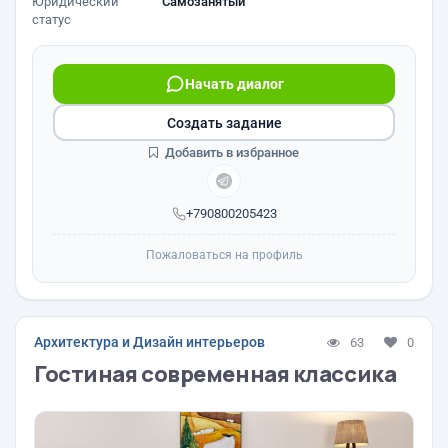
Юридический
Самозанятый
статус
Начать диалог
Создать задание
Добавить в избранное
+790800205423
Пожаловаться на профиль
Архитектура и Дизайн интерьеров
63
0
Гостиная современная классика