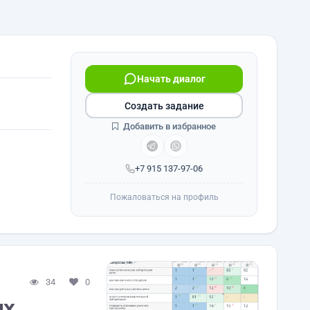
Начать диалог
Создать задание
Добавить в избранное
+7 915 137-97-06
Пожаловаться на профиль
34
0
ых