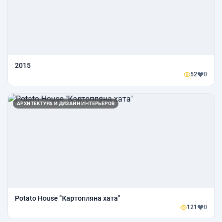
2015
52
0
АРХИТЕКТУРА И ДИЗАЙН ИНТЕРЬЕРОВ
Potato House "Картопляна хата"
121
0