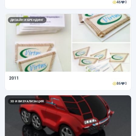
46
0
ДИЗАЙН И БРЕНДИНГ
2011
86
0
3D И ВИЗУАЛИЗАЦИЯ