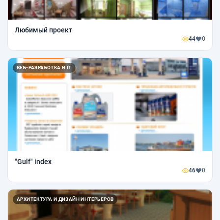
Любимый проект
44
0
ВЕБ-РАЗРАБОТКА И IT
"Gulf" index
46
0
АРХИТЕКТУРА И ДИЗАЙН ИНТЕРЬЕРОВ