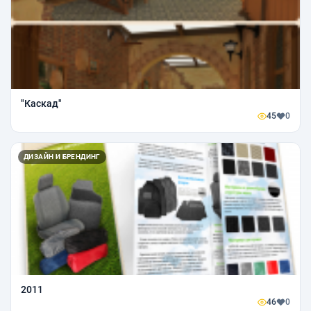
"Каскад"
45
0
ДИЗАЙН И БРЕНДИНГ
2011
46
0