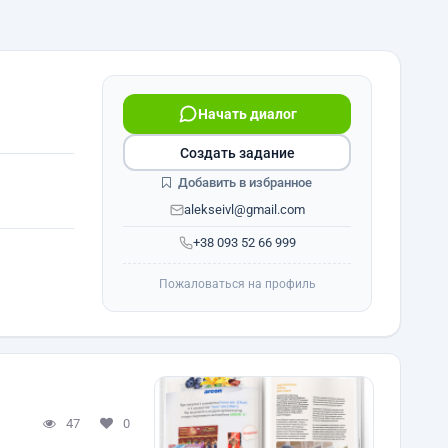
Начать диалог
Создать задание
Добавить в избранное
alekseivl@gmail.com
+38 093 52 66 999
Пожаловаться на профиль
47
0