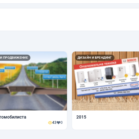
 И ПРОДВИЖЕНИЕ
ДИЗАЙН И БРЕНДИНГ
томобилиста
2015
43
0