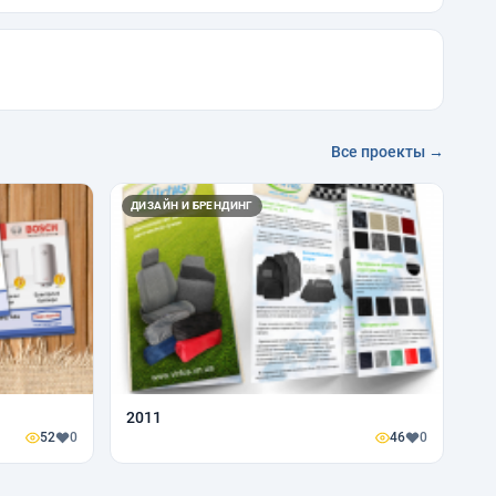
Все проекты →
ДИЗАЙН И БРЕНДИНГ
2011
52
0
46
0