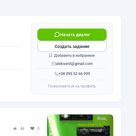
Начать диалог
Создать задание
Добавить в избранное
alekseivl@gmail.com
+38 093 52 66 999
Пожаловаться на профиль
44
0