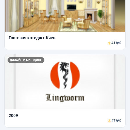
Гостевая котедж г.Киев
41
0
ДИЗАЙН И БРЕНДИНГ
2009
47
0