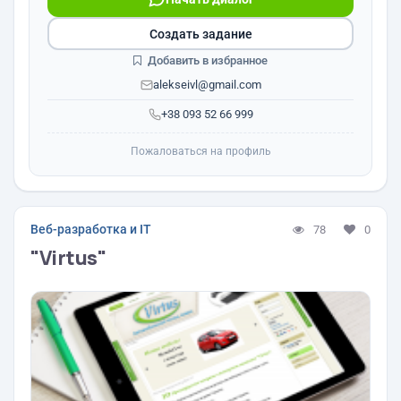
Создать задание
Добавить в избранное
alekseivl@gmail.com
+38 093 52 66 999
Пожаловаться на профиль
Веб-разработка и IT
78
0
"Virtus"