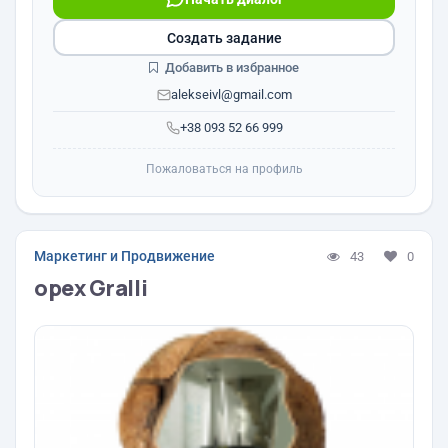
Создать задание
Добавить в избранное
alekseivl@gmail.com
+38 093 52 66 999
Пожаловаться на профиль
Маркетинг и Продвижение
43
0
орех Gralli