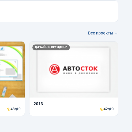
Все проекты →
ДИЗАЙН И БРЕНДИНГ
2013
48
0
42
0