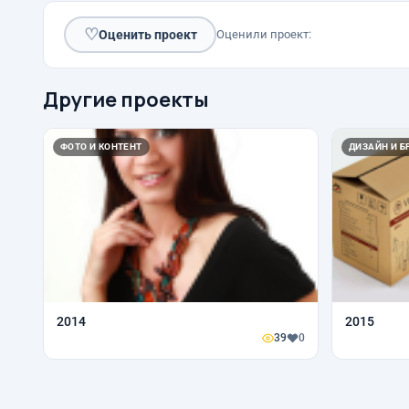
♡
Оценить проект
Оценили проект:
Другие проекты
ФОТО И КОНТЕНТ
ДИЗАЙН И Б
2014
2015
39
0