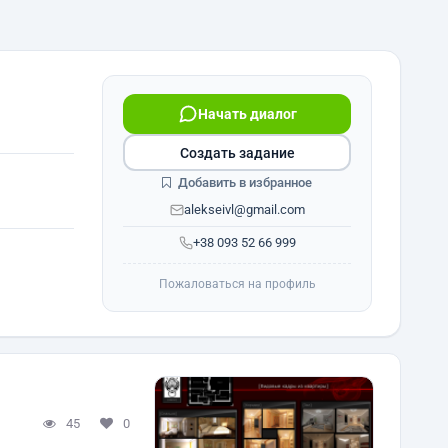
Начать диалог
Создать задание
Добавить в избранное
alekseivl@gmail.com
+38 093 52 66 999
Пожаловаться на профиль
45
0