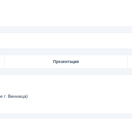
Презентация
е г. Винница)