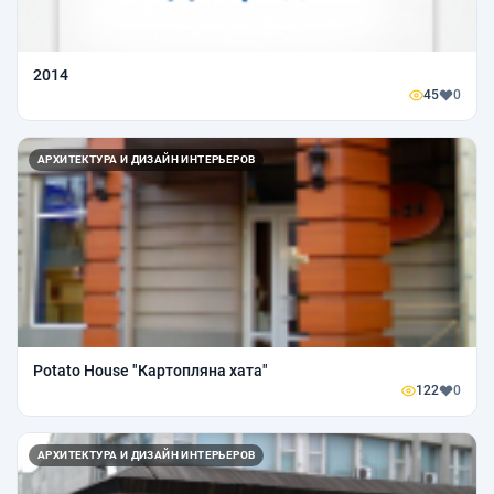
2014
45
0
АРХИТЕКТУРА И ДИЗАЙН ИНТЕРЬЕРОВ
Potato House "Картопляна хата"
122
0
АРХИТЕКТУРА И ДИЗАЙН ИНТЕРЬЕРОВ