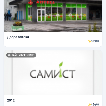
Добра аптека
53
0
ДИЗАЙН И БРЕНДИНГ
2012
45
0