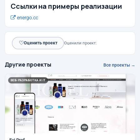
Ссылки на примеры реализации
energo.cc
♡
Оценить проект
Оценили проект:
Другие проекты
Все проекты →
ВЕБ-РАЗРАБОТКА И IT
Evi Prof