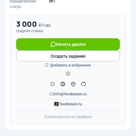
Юридический
ИП
статус
3 000
₽/час
средняя ставка
Начать диалог
Создать задание
Добавить в избранное
info@feodoraxis.ru
feodoraxis.ru
Пожаловаться на профиль