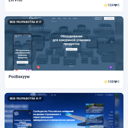
104
0
ВЕБ-РАЗРАБОТКА И IT
РосВакуум
108
0
ВЕБ-РАЗРАБОТКА И IT