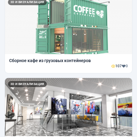
3D И ВИЗУАЛИЗАЦИЯ
Сборное кафе из грузовых контейнеров
107
0
3D И ВИЗУАЛИЗАЦИЯ