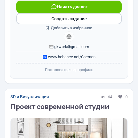
Начать диалог
Создать задание
Добавить в избранное
igkwork@gmail.com
www.behance.net/Chernen
Пожаловаться на профиль
3D и Визуализация
64
0
Проект современной студии