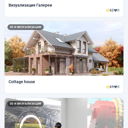
Визуализация Галереи
62
0
3D И ВИЗУАЛИЗАЦИЯ
Cottage house
69
0
3D И ВИЗУАЛИЗАЦИЯ