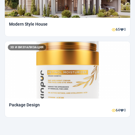
Modern Style House
65
0
3D И ВИЗУАЛИЗАЦИЯ
Package Design
64
0