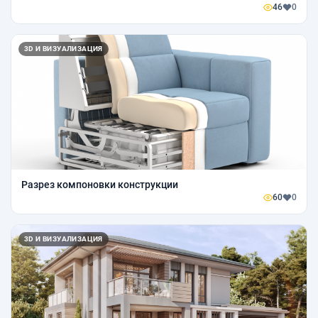
46
0
3D И ВИЗУАЛИЗАЦИЯ
Разрез компоновки конструкции
60
0
3D И ВИЗУАЛИЗАЦИЯ