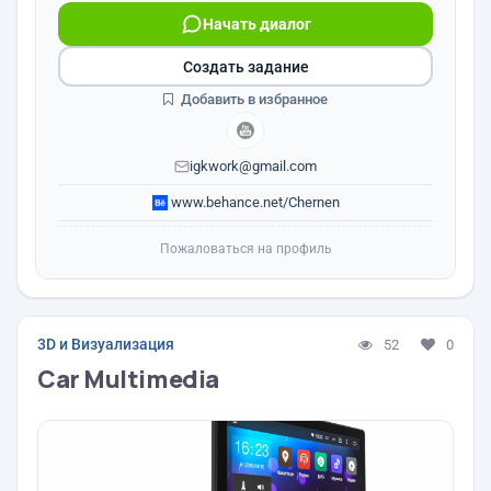
Начать диалог
Создать задание
Добавить в избранное
igkwork@gmail.com
www.behance.net/Chernen
Пожаловаться на профиль
3D и Визуализация
52
0
Car Multimedia