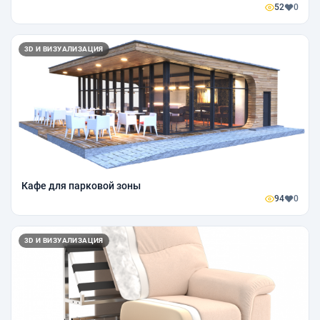
52
0
3D И ВИЗУАЛИЗАЦИЯ
Кафе для парковой зоны
94
0
3D И ВИЗУАЛИЗАЦИЯ