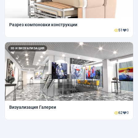
Разрез компоновки конструкции
51
0
3D И ВИЗУАЛИЗАЦИЯ
Визуализация Галереи
62
0