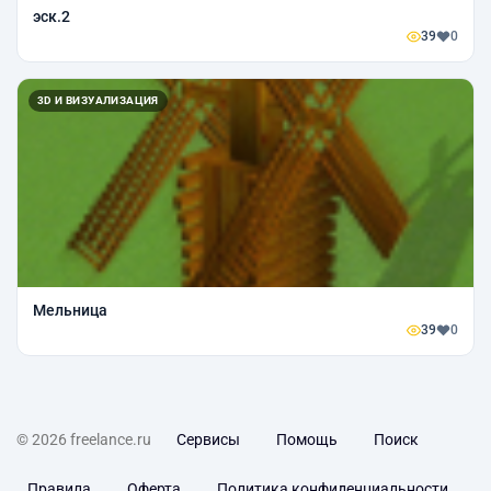
эск.2
39
0
3D И ВИЗУАЛИЗАЦИЯ
Мельница
39
0
© 2026 freelance.ru
Сервисы
Помощь
Поиск
Правила
Оферта
Политика конфиденциальности