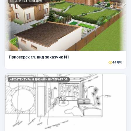
3D И ВИЗУАЛИЗАЦИЯ
Приозерск гл. вид заказчик N1
44
0
АРХИТЕКТУРА И ДИЗАЙН ИНТЕРЬЕРОВ