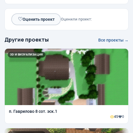
♡
Оценить проект
Оценили проект:
Другие проекты
Все проекты →
3D И ВИЗУАЛИЗАЦИЯ
п. Гаврилово 8 сот. эск.1
45
0