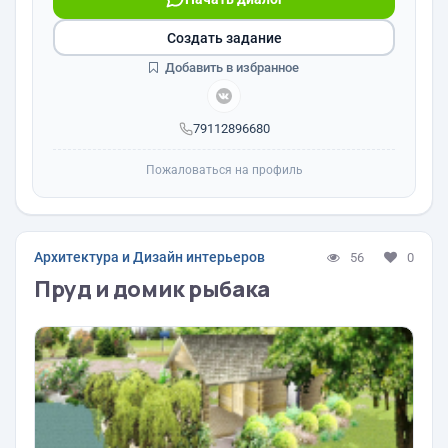
Создать задание
Добавить в избранное
79112896680
Пожаловаться на профиль
Архитектура и Дизайн интерьеров
56
0
Пруд и домик рыбака