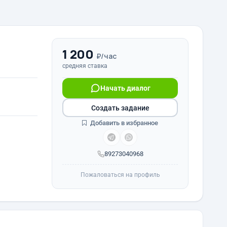
1 200
₽/час
средняя ставка
Начать диалог
Создать задание
Добавить в избранное
89273040968
Пожаловаться на профиль