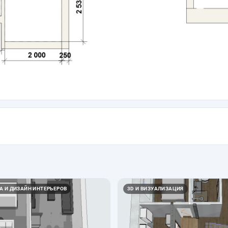
А И ДИЗАЙН ИНТЕРЬЕРОВ
3D И ВИЗУАЛИЗАЦИЯ