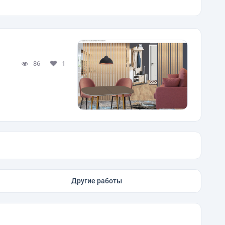
86
1
Другие работы