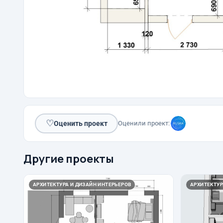
♡
Оценить проект
Оценили проект:
Другие проекты
АРХИТЕКТУРА И ДИЗАЙН ИНТЕРЬЕРОВ
АРХИТЕКТУР