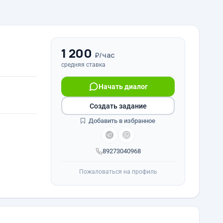
1 200
₽/час
средняя ставка
Начать диалог
Создать задание
Добавить в избранное
89273040968
Пожаловаться на профиль