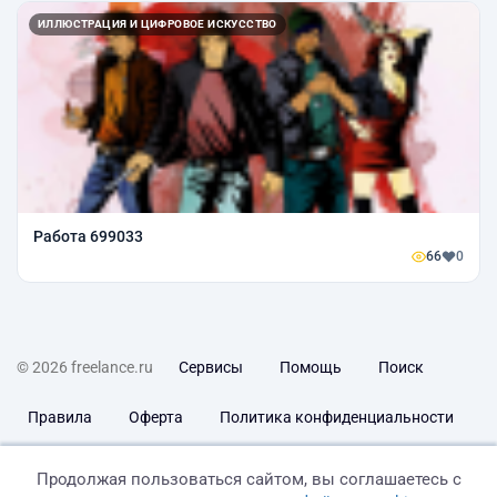
ИЛЛЮСТРАЦИЯ И ЦИФРОВОЕ ИСКУССТВО
Работа 699033
66
0
© 2026 freelance.ru
Сервисы
Помощь
Поиск
Правила
Оферта
Политика конфиденциальности
Дисклеймер о ЗоЗПП
Отказ от ответственности
Продолжая пользоваться сайтом, вы соглашаетесь с