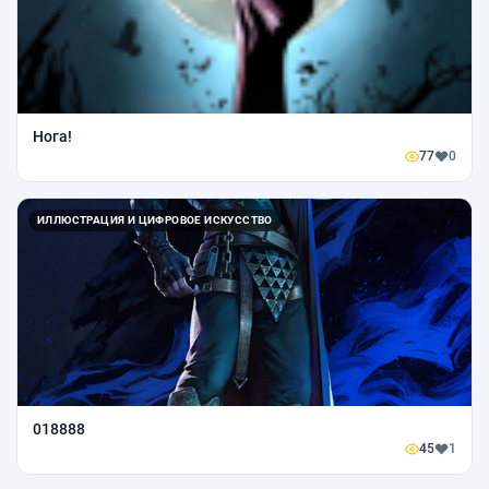
Нога!
77
0
ИЛЛЮСТРАЦИЯ И ЦИФРОВОЕ ИСКУССТВО
018888
45
1