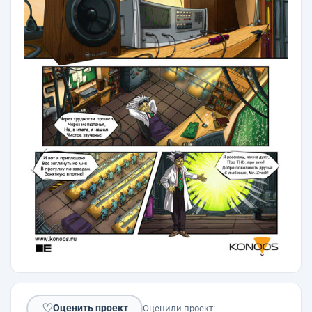
♡
Оценить проект
Оценили проект: