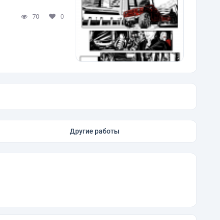
70
0
Другие работы