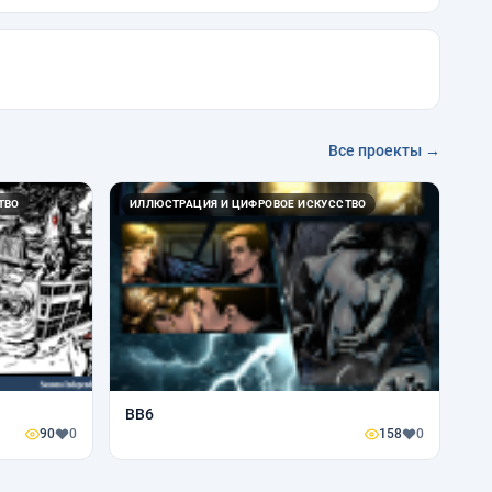
Все проекты →
ТВО
ИЛЛЮСТРАЦИЯ И ЦИФРОВОЕ ИСКУССТВО
BB6
90
0
158
0