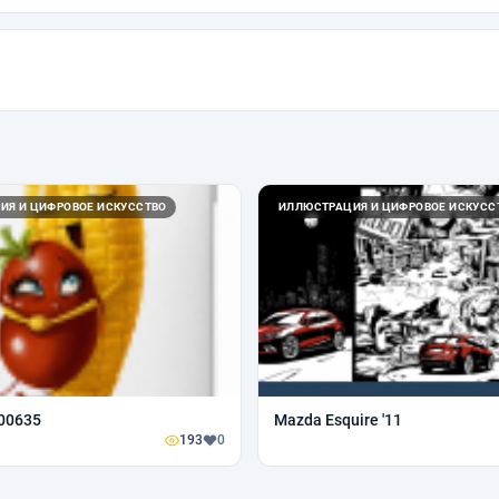
ИЯ И ЦИФРОВОЕ ИСКУССТВО
ИЛЛЮСТРАЦИЯ И ЦИФРОВОЕ ИСКУСС
00635
Mazda Esquire '11
193
0