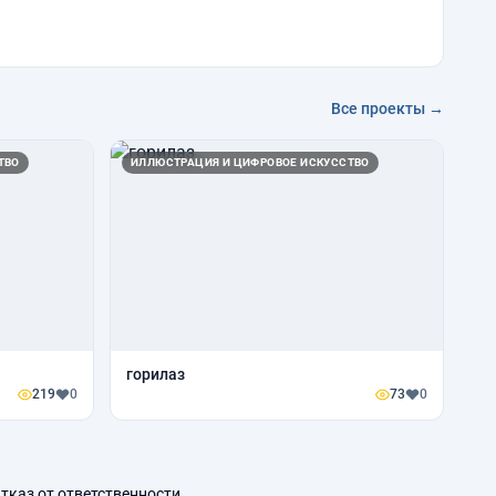
Все проекты →
ТВО
ИЛЛЮСТРАЦИЯ И ЦИФРОВОЕ ИСКУССТВО
горилаз
219
0
73
0
тказ от ответственности