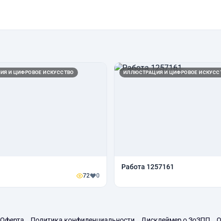
ИЯ И ЦИФРОВОЕ ИСКУССТВО
ИЛЛЮСТРАЦИЯ И ЦИФРОВОЕ ИСКУСС
Работа 1257161
72
0
Оферта
Политика конфиденциальности
Дисклеймер о ЗоЗПП
О