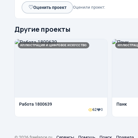
♡
Оценить проект
Оценили проект:
Другие проекты
ИЛЛЮСТРАЦИЯ И ЦИФРОВОЕ ИСКУССТВО
ИЛЛЮСТРАЦ
Работа 1800639
Панк
62
0
© 2026 freelance.ru
Сервисы
Помощь
Поиск
Правила