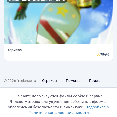
горилаз
75
0
© 2026 freelance.ru
Сервисы
Помощь
Поиск
Правила
Оферта
Политика конфиденциальности
На сайте используются файлы cookie и сервис
Яндекс.Метрика для улучшения работы платформы,
Дисклеймер о ЗоЗПП
Отказ от ответственности
обеспечения безопасности и аналитики.
Подробнее о
Политике конфиденциальности