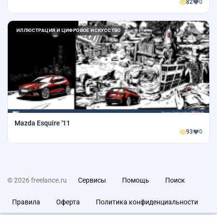
82
0
ИЛЛЮСТРАЦИЯ И ЦИФРОВОЕ ИСКУССТВО
Mazda Esquire '11
93
0
© 2026 freelance.ru
Сервисы
Помощь
Поиск
Правила
Оферта
Политика конфиденциальности