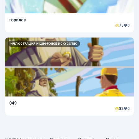
горилаз
75
0
ИЛЛЮСТРАЦИЯ И ЦИФРОВОЕ ИСКУССТВО
049
82
0