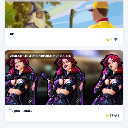
049
81
0
ИЛЛЮСТРАЦИЯ И ЦИФРОВОЕ ИСКУССТВО
Персонажка
59
1