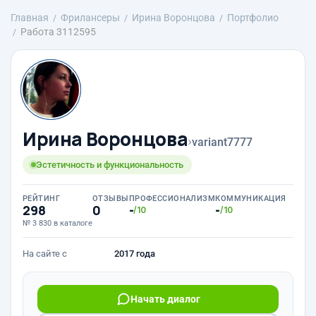
Главная
Фрилансеры
Ирина Воронцова
Портфолио
Работа 3112595
Ирина Воронцова
›
variant7777
Эстетичность и функциональность
РЕЙТИНГ
ОТЗЫВЫ
ПРОФЕССИОНАЛИЗМ
КОММУНИКАЦИЯ
298
0
-
-
/10
/10
№ 3 830 в каталоге
На сайте с
2017 года
Начать диалог