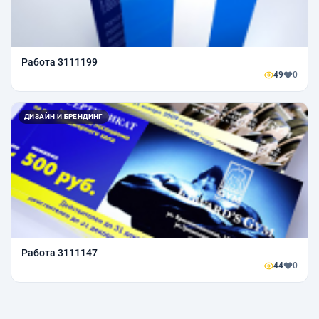
Работа 3111199
49
0
ДИЗАЙН И БРЕНДИНГ
Работа 3111147
44
0