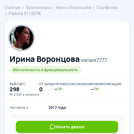
Главная
Фрилансеры
Ирина Воронцова
Портфолио
Работа 3112578
Ирина Воронцова
›
variant7777
Эстетичность и функциональность
РЕЙТИНГ
ОТЗЫВЫ
ПРОФЕССИОНАЛИЗМ
КОММУНИКАЦИЯ
298
0
-
-
/10
/10
№ 3 830 в каталоге
На сайте с
2017 года
Начать диалог