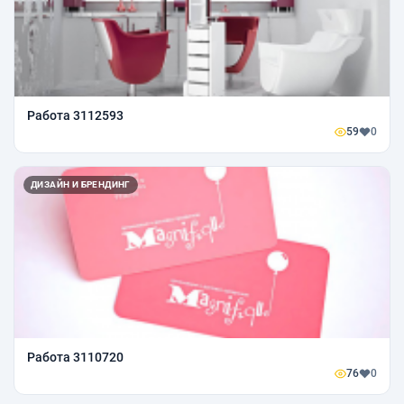
Работа 3112593
59
0
ДИЗАЙН И БРЕНДИНГ
Работа 3110720
76
0