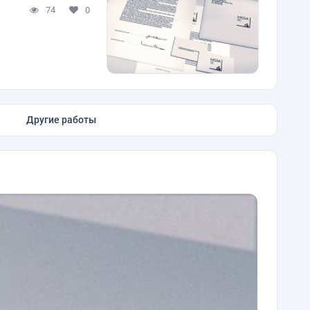
74
0
Другие работы